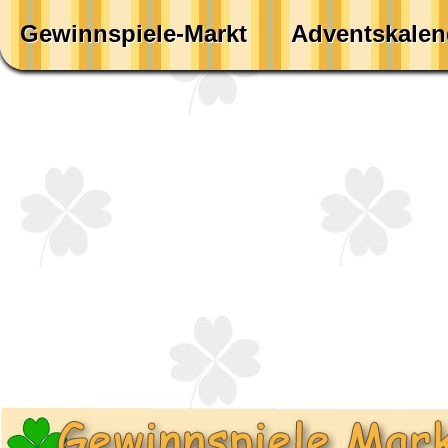
Gewinnspiele-Markt
Adventskalen