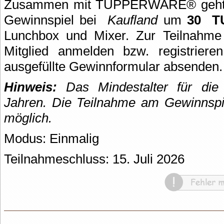
Zusammen mit TUPPERWARE® geht es
Gewinnspiel bei
Kaufland
um
30
T
Lunchbox und Mixer. Zur Teilnahme 
Mitglied anmelden bzw. registrier
ausgefüllte Gewinnformular absenden.
Hinweis:
Das Mindestalter für die 
Jahren.
Die Teilnahme am Gewinnspie
möglich.
Modus: Einmalig
Teilnahmeschluss: 15. Juli 2026