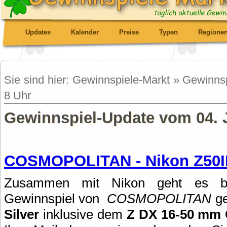
Updates
Kalender
Preise
Typen
Regione
Sie sind hier: Gewinnspiele-Markt » Gewinns
8 Uhr
Gewinnspiel-Update vom 04. J
COSMOPOLITAN - Nikon Z50II
Zusammen mit Nikon geht es be
Gewinnspiel von
COSMOPOLITAN
ge
Silver
inklusive dem
Z DX 16-50 mm 