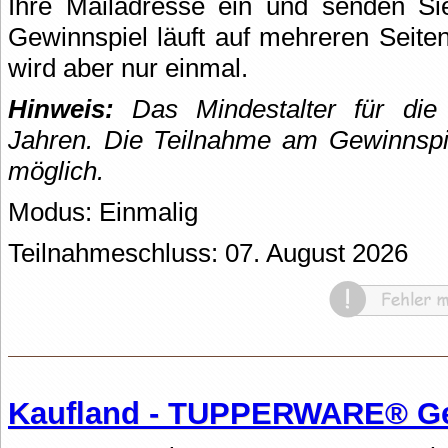
Ihre Mailadresse ein und senden S
Gewinnspiel läuft auf mehreren Seite
wird aber nur einmal.
Hinweis:
Das Mindestalter für die
Jahren. Die Teilnahme am Gewinnspie
möglich.
Modus: Einmalig
Teilnahmeschluss: 07. August 2026
Kaufland - TUPPERWARE® Ge