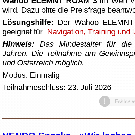
Wahoo ELEMNT ROAM 3
im Wert vo
wird. Dazu bitte die Preisfrage beantwo
Lösungshilfe:
Der Wahoo ELEMNT 
geeignet für
Navigation, Training und 
Hinweis:
Das Mindestalter für die 
Jahren.
Die Teilnahme am Gewinnspie
und Österreich möglich.
Modus: Einmalig
Teilnahmeschluss: 23. Juli 2026