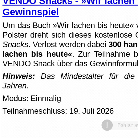
VENDO Snacks - »Wir lachen 
Gewinnspiel
Um das Buch »Wir lachen bis heute« 
Polster dreht sich dieses kostenlos
Snacks
. Verlost werden dabei
300 han
lachen bis heute«
. Zur Teilnahme b
VENDO Snack über das Gewinnformul
Hinweis:
Das Mindestalter für die 
Jahren.
Modus: Einmalig
Teilnahmeschluss: 19. Juli 2026