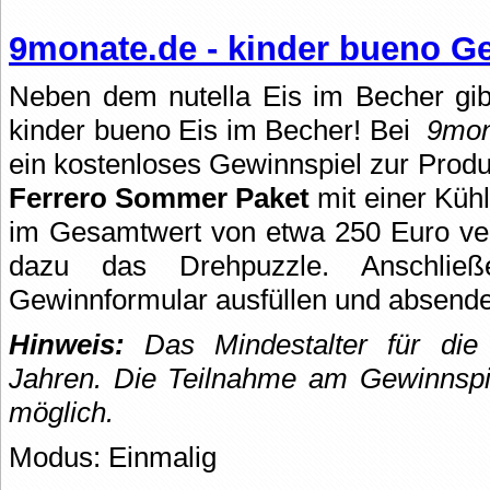
9monate.de - kinder bueno G
Neben dem nutella Eis im Becher gib
kinder bueno Eis im Becher! Bei
9mon
ein kostenloses Gewinnspiel zur Produ
Ferrero Sommer Paket
mit einer Küh
im Gesamtwert von etwa 250 Euro verl
dazu das Drehpuzzle. Anschlie
Gewinnformular ausfüllen und absend
Hinweis:
Das Mindestalter für die
Jahren.
Die Teilnahme am Gewinnspie
möglich.
Modus: Einmalig