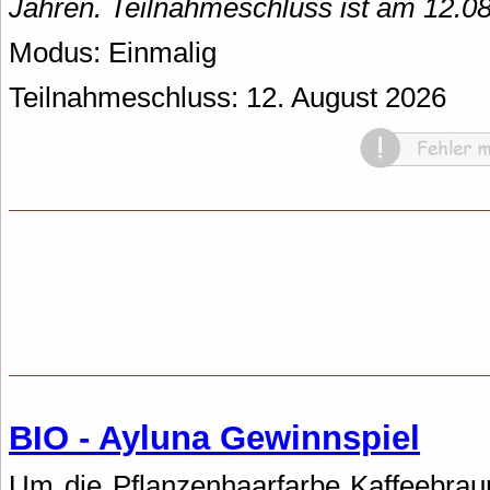
Jahren. Teilnahmeschluss ist am 12.0
Modus: Einmalig
Teilnahmeschluss: 12. August 2026
BIO - Ayluna Gewinnspiel
Um die Pflanzenhaarfarbe Kaffeebrau