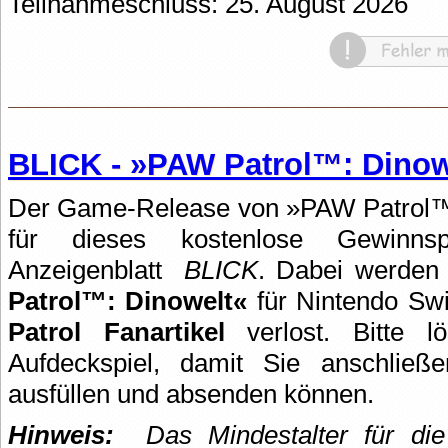
Teilnahmeschluss: 25. August 2026
BLICK - »PAW Patrol™: Dinow
Der Game-Release von »PAW Patrol™: 
für dieses kostenlose Gewinns
Anzeigenblatt
BLICK
. Dabei werde
Patrol™: Dinowelt«
für Nintendo Sw
Patrol Fanartikel
verlost. Bitte l
Aufdeckspiel, damit Sie anschließ
ausfüllen und absenden können.
Hinweis:
Das Mindestalter für die