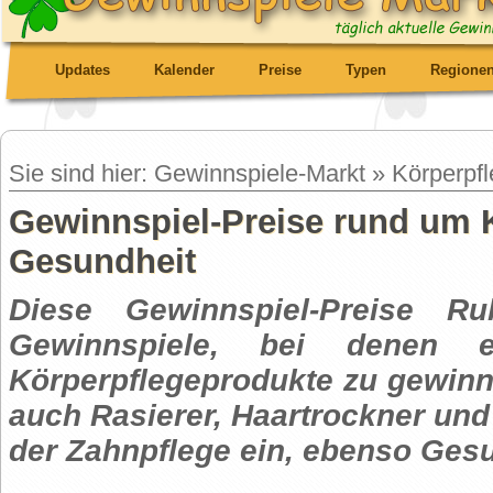
Updates
Kalender
Preise
Typen
Regione
Sie sind hier: Gewinnspiele-Markt » Körperp
Gewinnspiel-Preise rund um 
Gesundheit
Diese Gewinnspiel-Preise Rub
Gewinnspiele, bei denen 
Körperpflegeprodukte zu gewinne
auch Rasierer, Haartrockner und 
der Zahnpflege ein, ebenso Ges