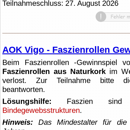
Teilnahmeschluss: 27. August 2026
AOK Vigo - Faszienrollen Gew
Beim Faszienrollen -Gewinnspiel 
Faszienrollen aus Naturkork
im Wer
verlost. Zur Teilnahme bitte die
beantworten.
Lösungshilfe:
Faszien s
Bindegewebsstrukturen
.
Hinweis:
Das Mindestalter für die 