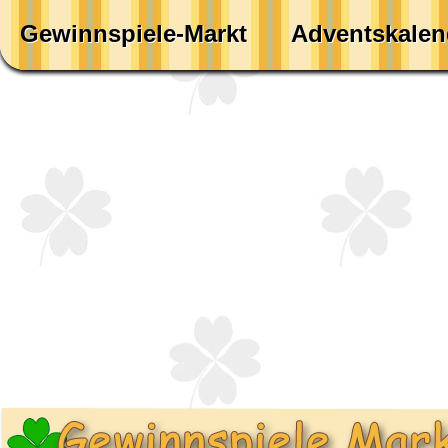
Gewinnspiele-Markt
Adventskalen