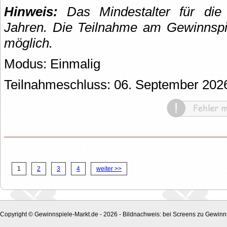
Hinweis:
Das Mindestalter für die 
Jahren. Die Teilnahme am Gewinnspie
möglich.
Modus: Einmalig
Teilnahmeschluss: 06. September 202
1
2
3
4
weiter >>
Copyright © Gewinnspiele-Markt.de - 2026 - Bildnachweis: bei Screens zu Gewinns