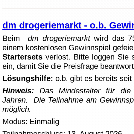
dm drogeriemarkt - o.b. Gewi
Beim
dm drogeriemarkt
wird das 75
einem kostenlosen Gewinnspiel gefeie
Startersets
verlost. Bitte loggen Sie s
ein, damit Sie die Preisfrage beantwor
Lösungshilfe:
o.b. gibt es bereits seit
Hinweis:
Das Mindestalter für die 
Jahren.
Die Teilnahme am Gewinnspie
möglich.
Modus: Einmalig
Teilnahmeschluss: 13. August 2026