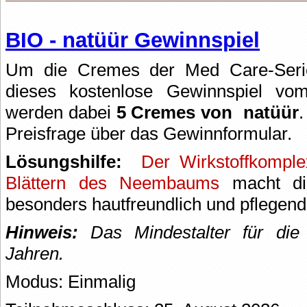
BIO - natüür Gewinnspiel
Um die Cremes der Med Care-Serie
dieses kostenlose Gewinnspiel v
werden dabei
5 Cremes von
natüür
.
Preisfrage über das Gewinnformular.
Lösungshilfe:
Der Wirkstoffkomp
Blättern des Neembaums
macht di
besonders hautfreundlich und pflegend
Hinweis:
Das Mindestalter für die 
Jahren.
Modus: Einmalig