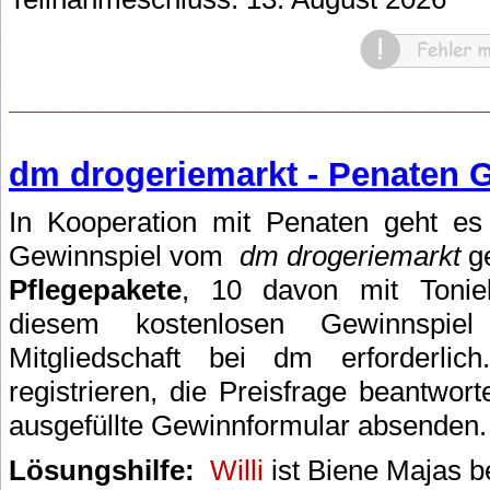
dm drogeriemarkt - Penaten 
In Kooperation mit Penaten geht es
Gewinnspiel vom
dm drogeriemarkt
g
Pflegepakete
, 10 davon mit Tonie
diesem kostenlosen Gewinnspiel
Mitgliedschaft bei dm erforderlic
registrieren, die Preisfrage beantwo
ausgefüllte Gewinnformular absenden.
Lösungshilfe:
Willi
ist Biene Majas b