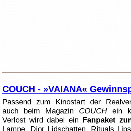
COUCH - »VAIANA« Gewinnsp
Passend zum Kinostart der Realver
auch beim Magazin
COUCH
ein ko
Verlost wird dabei ein
Fanpaket zu
Lampe, Dior Lidschatten, Rituals Lip