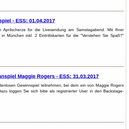
piel - ESS: 01.04.2017
 Aprilscherze für die Livesendung am Samstagabend. Mit Ihrer
in München inkl. 2 Eintrittskarten für die "Verstehen Sie Spaß?"
nspiel Maggie Rogers - ESS: 31.03.2017
stenlosen Gewinnspiel teilnehmen, bei dem ein von Maggie Rogers
Dazu loggen Sie sich bitte als registrierter User in den Backstage-