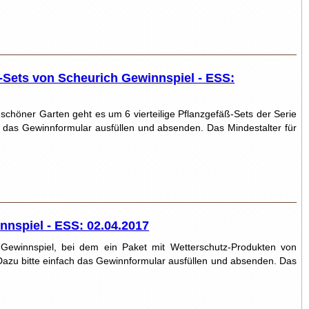
-Sets von Scheurich Gewinnspiel - ESS:
chöner Garten geht es um 6 vierteilige Pflanzgefäß-Sets der Serie
h das Gewinnformular ausfüllen und absenden. Das Mindestalter für
nspiel - ESS: 02.04.2017
Gewinnspiel, bei dem ein Paket mit Wetterschutz-Produkten von
Dazu bitte einfach das Gewinnformular ausfüllen und absenden. Das