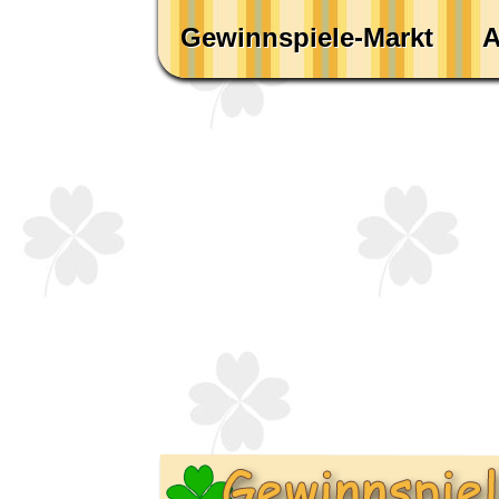
Gewinnspiele-Markt
A