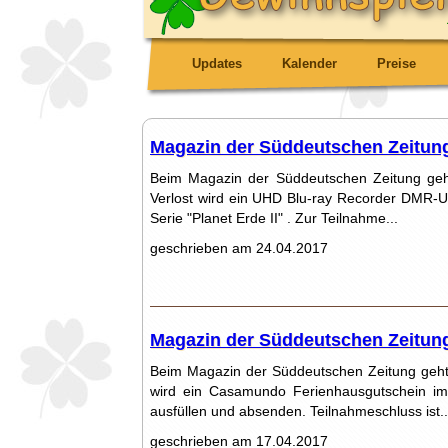
Updates
Kalender
Preise
Magazin der Süddeutschen Zeitung 
Beim Magazin der Süddeutschen Zeitung geht
Verlost wird ein UHD Blu-ray Recorder DMR-
Serie "Planet Erde II" . Zur Teilnahme...
geschrieben am 24.04.2017
Magazin der Süddeutschen Zeitung 
Beim Magazin der Süddeutschen Zeitung geht
wird ein Casamundo Ferienhausgutschein im
ausfüllen und absenden. Teilnahmeschluss ist..
geschrieben am 17.04.2017