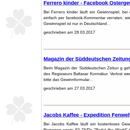
Ferrero kinder - Facebook Osterge
Bei Ferrero kinder läuft ein Gewinnspiel, b
einfach per facebook-Kommentar verraten, wie
Gewinnspiel ist nur in Deutschland...
geschrieben am 28.03.2017
Magazin der Süddeutschen Zeitung -
Beim Magazin der Süddeutschen Zeitun g geht
des Regisseurs Baltasar Kormákur. Verlost wer
bitte das Gewinnformular...
geschrieben am 27.03.2017
Jacobs Kaffee - Expedition Fenweh
Bei Jacobs Kaffee läuft ein kostenloses Ge
Personen sowie 50 DVDs "Pedal the World" 