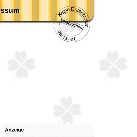
essum
Anzeige