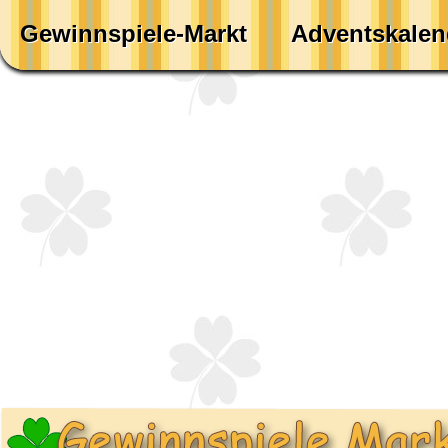
Gewinnspiele-Markt
Adventskalen