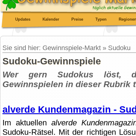
Updates
Kalender
Preise
Typen
Regione
Sie sind hier: Gewinnspiele-Markt » Sudoku
Sudoku-Gewinnspiele
Wer gern Sudokus löst, d
Gewinnspielen in dieser Rubrik 
alverde Kundenmagazin - Su
Im aktuellen
alverde Kundenmagazi
Sudoku-Rätsel. Mit der richtigen Lös