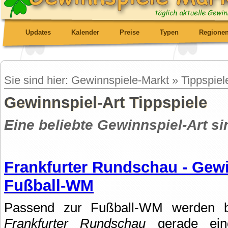
Updates
Kalender
Preise
Typen
Regione
Sie sind hier: Gewinnspiele-Markt » Tippspiel
Gewinnspiel-Art Tippspiele
Eine beliebte Gewinnspiel-Art si
Frankfurter Rundschau - Gewi
Fußball-WM
Passend zur Fußball-WM werden be
Frankfurter Rundschau
gerade ei