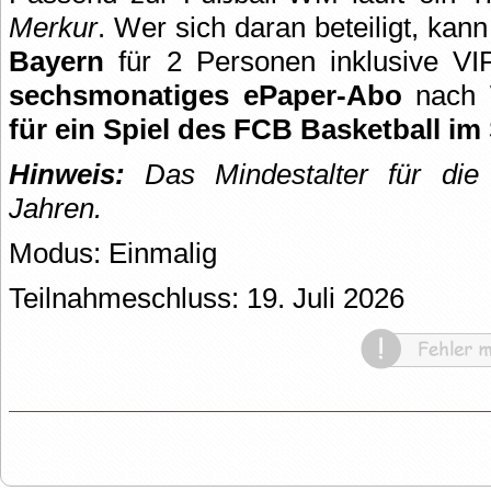
Merkur
. Wer sich daran beteiligt, kan
Bayern
für 2 Personen inklusive VIP
sechsmonatiges ePaper-Abo
nach 
für ein Spiel des FCB Basketball i
Hinweis:
Das Mindestalter für die 
Jahren.
Modus: Einmalig
Teilnahmeschluss: 19. Juli 2026