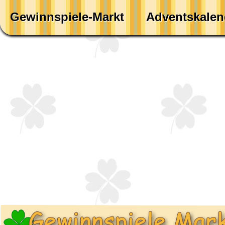
Gewinnspiele-Markt
Adventskalen