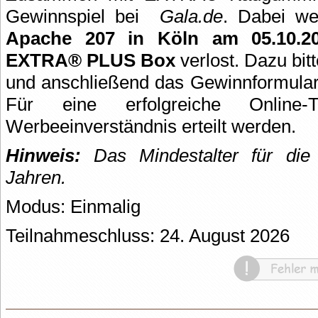
Gewinnspiel bei
Gala.de
. Dabei w
Apache 207 in Köln am 05.10.2
EXTRA® PLUS Box
verlost. Dazu bit
und anschließend das Gewinnformular
Für eine erfolgreiche Online
Werbeeinverständnis erteilt werden.
Hinweis:
Das Mindestalter für die 
Jahren.
Modus: Einmalig
Teilnahmeschluss: 24. August 2026