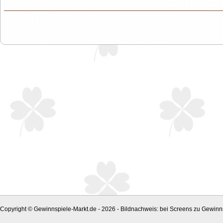
Copyright © Gewinnspiele-Markt.de - 2026 - Bildnachweis: bei Screens zu Gewinns