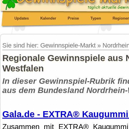
Updates
Kalender
Preise
Typen
Regione
Sie sind hier: Gewinnspiele-Markt » Nordrhei
Regionale Gewinnspiele aus 
Westfalen
In dieser Gewinnspiel-Rubrik fi
aus dem Bundesland Nordrhein-
Gala.de - EXTRA® Kaugummi
Zusammen mit EXTRA® Kaugummi lä