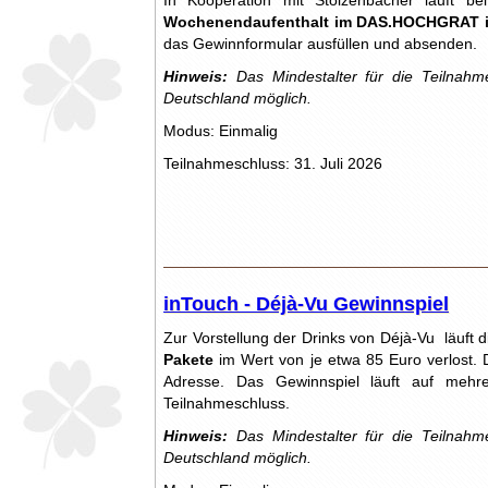
In Kooperation mit Stolzenbacher läuft b
Wochenendaufenthalt im DAS.HOCHGRAT i
das Gewinnformular ausfüllen und absenden.
Hinweis:
Das Mindestalter für die Teilnahm
Deutschland möglich.
Modus: Einmalig
Teilnahmeschluss: 31. Juli 2026
inTouch - Déjà-Vu Gewinnspiel
Zur Vorstellung der Drinks von Déjà-Vu läuft 
Pakete
im Wert von je etwa 85 Euro verlost. D
Adresse. Das Gewinnspiel läuft auf mehr
Teilnahmeschluss.
Hinweis:
Das Mindestalter für die Teilnahm
Deutschland möglich.