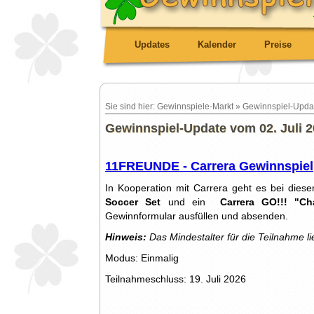
Updates
Kalender
Preise
Sie sind hier: Gewinnspiele-Markt » Gewinnspiel-Upda
Gewinnspiel-Update vom 02. Juli 2
11FREUNDE - Carrera Gewinnspiel
In Kooperation mit Carrera geht es bei die
Soccer Set
und ein
Carrera GO!!! "C
Gewinnformular ausfüllen und absenden.
Hinweis:
Das Mindestalter für die Teilnahme li
Modus: Einmalig
Teilnahmeschluss: 19. Juli 2026