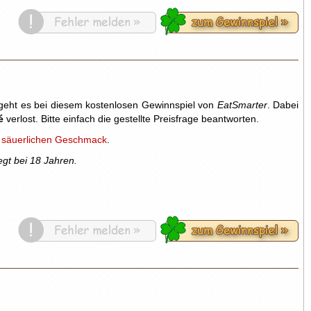
eht es bei diesem kostenlosen Gewinnspiel von
EatSmarter
. Dabei
é
verlost. Bitte einfach die gestellte Preisfrage beantworten.
, säuerlichen Geschmack
.
egt bei 18 Jahren.