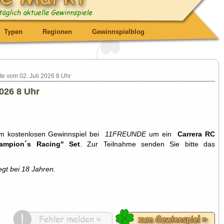
Typen
Regionen
Gewinnspielblog
te vom 02. Juli 2026 8 Uhr
026 8 Uhr
sem kostenlosen Gewinnspiel bei
11FREUNDE
um ein
Carrera RC
hampion´s Racing" Set
. Zur Teilnahme senden Sie bitte das
egt bei 18 Jahren.