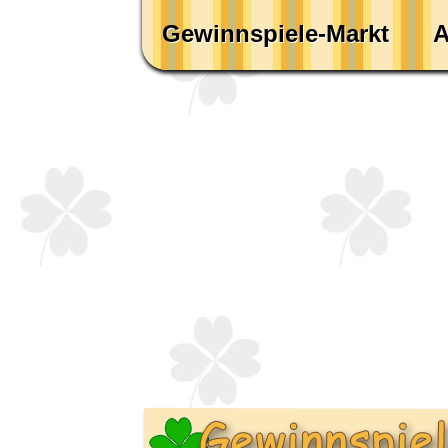
Gewinnspiele-Markt
A