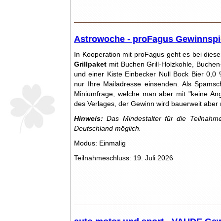
Astrowoche - proFagus Gewinnspi
In Kooperation mit proFagus geht es bei dies
Grillpaket
mit Buchen Grill-Holzkohle, Buchen-
und einer Kiste Einbecker Null Bock Bier 0,
nur Ihre Mailadresse einsenden. Als Spamsc
Miniumfrage, welche man aber mit "keine Ang
des Verlages, der Gewinn wird bauerweit aber
Hinweis:
Das Mindestalter für die Teilnahme
Deutschland möglich.
Modus: Einmalig
Teilnahmeschluss: 19. Juli 2026