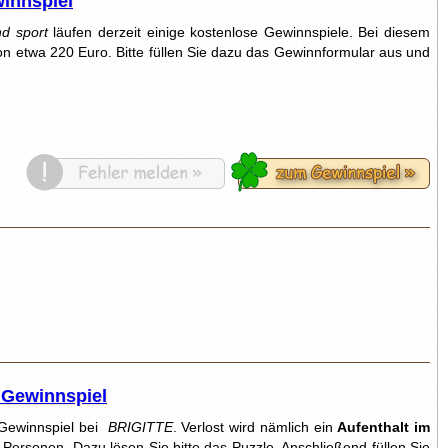
innspiel
d sport
läufen derzeit einige kostenlose Gewinnspiele. Bei diesem
n etwa 220 Euro. Bitte füllen Sie dazu das Gewinnformular aus und
 Gewinnspiel
 Gewinnspiel bei
BRIGITTE
. Verlost wird nämlich ein
Aufenthalt im
 Personen. Dazu lösen Sie bitte das Puzzle. Anschließend füllen Sie