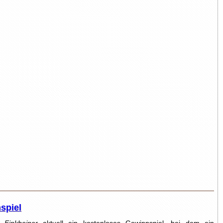
spiel