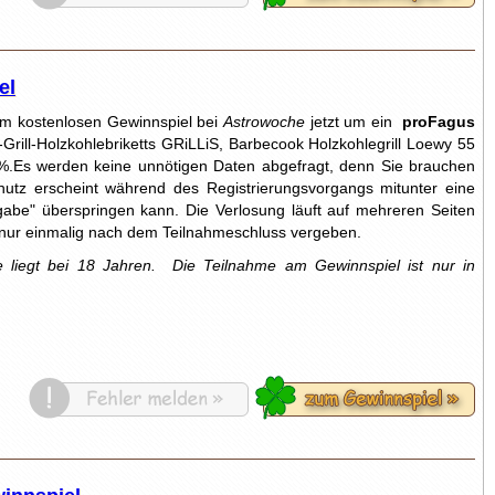
el
em kostenlosen Gewinnspiel bei
Astrowoche
jetzt um ein
proFagus
Grill-Holzkohlebriketts GRiLLiS, Barbecook Holzkohlegrill Loewy 55
0 %.Es werden keine unnötigen Daten abgefragt, denn Sie brauchen
hutz erscheint während des Registrierungsvorgangs mitunter eine
abe" überspringen kann. Die Verlosung läuft auf mehreren Seiten
 nur einmalig nach dem Teilnahmeschluss vergeben.
 liegt bei 18 Jahren.
Die Teilnahme am Gewinnspiel ist nur in