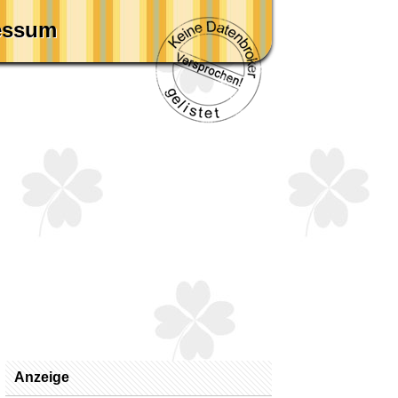
essum
Anzeige