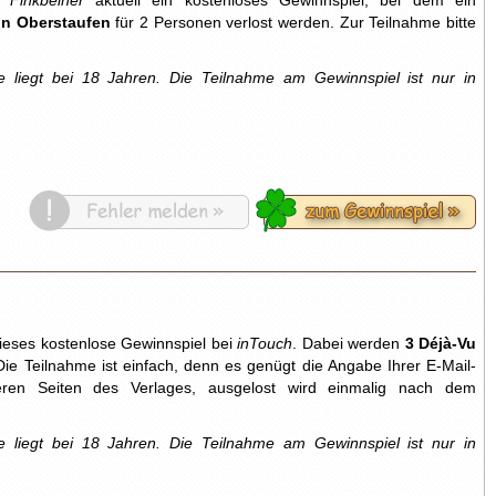
ei
Finkbeiner
aktuell ein kostenloses Gewinnspiel, bei dem ein
n Oberstaufen
für 2 Personen verlost werden. Zur Teilnahme bitte
e liegt bei 18 Jahren. Die Teilnahme am Gewinnspiel ist nur in
dieses kostenlose Gewinnspiel bei
inTouch
. Dabei werden
3 Déjà-Vu
ie Teilnahme ist einfach, denn es genügt die Angabe Ihrer E-Mail-
eren Seiten des Verlages, ausgelost wird einmalig nach dem
e liegt bei 18 Jahren. Die Teilnahme am Gewinnspiel ist nur in