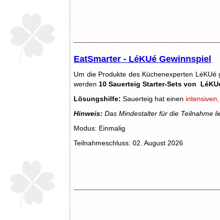
EatSmarter - LéKUé Gewinnspiel
Um die Produkte des Küchenexperten LéKUé g
werden
10 Sauerteig Starter-Sets von
LéKU
Lösungshilfe:
Sauerteig hat einen
intensiven
Hinweis:
Das Mindestalter für die Teilnahme li
Modus: Einmalig
Teilnahmeschluss: 02. August 2026