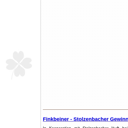
Finkbeiner - Stolzenbacher Gewinn