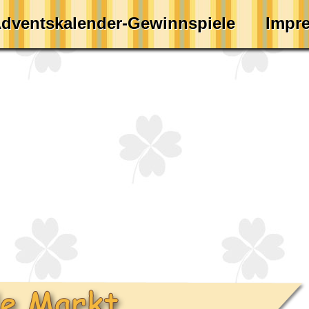
dventskalender-Gewinnspiele
Impr