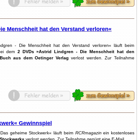
ie Menschheit hat den Verstand verloren«
ndgren - Die Menschheit hat den Verstand verloren« läuft beim
 bei dem
2 DVDs »Astrid Lindgren - Die Menschheit hat den
Buch aus dem Oetinger Verlag
verlost werden. Zur Teilnahme
.
kwerk« Gewinnspiel
»Das geheime Stockwerk« läuft beim
RCRmagazin
ein kostenloses
 Stockwerk«
verlost werden. Zur Teilnahme genügt eine E-Mail.