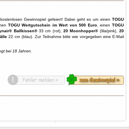
kostenlosen Gewinnspiel gefeiert! Dabei geht es um einen
TOGU
inen
TOGU Wertgutschein im Wert von 500 Euro
, einen
TOGU
ynair® Ballkissen®
33 cm (rot),
20 Moonhopper®
(lila/pink),
20
älle
22 cm (blau). Zur Teilnahme bitte wie vorgegeben eine E-Mail
egt bei 18 Jahren.