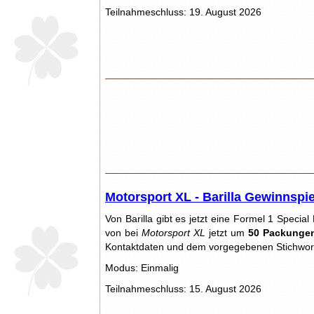
Teilnahmeschluss: 19. August 2026
Motorsport XL - Barilla Gewinnspie
Von Barilla gibt es jetzt eine Formel 1 Speci
von bei
Motorsport XL
jetzt um
50 Packung
Kontaktdaten und dem vorgegebenen Stichwor
Modus: Einmalig
Teilnahmeschluss: 15. August 2026