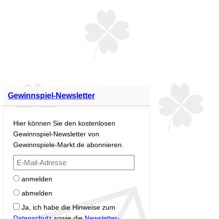
Gewinnspiel-Newsletter
Hier können Sie den kostenlosen
Gewinnspiel-Newsletter von
Gewinnspiele-Markt.de abonnieren.
anmelden
abmelden
Ja, ich habe die Hinweise zum
Datenschutz
sowie die
Newsletter-