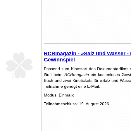
RCRmagazin - »Salz und Wasser - M
Gewinnspiel
Passend zum Kinostart des Dokumentarfilms »S
läuft beim
RCRmagazin
ein kostenloses Gew
Buch und zwei Kinotickets für »Salz und Wasser 
Teilnahme genügt eine E-Mail.
Modus: Einmalig
Teilnahmeschluss: 19. August 2026