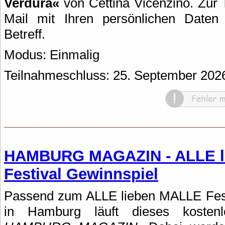
Verdura«
von Cettina Vicenzino. Zur 
Mail mit Ihren persönlichen Date
Betreff.
Modus: Einmalig
Teilnahmeschluss: 25. September 202
HAMBURG MAGAZIN - ALLE l
Festival Gewinnspiel
Passend zum ALLE lieben MALLE Fest
in Hamburg läuft dieses kosten