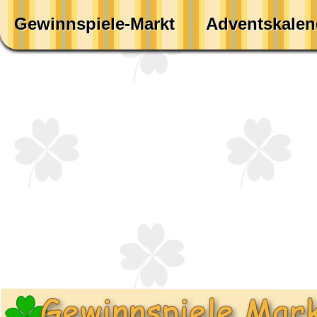
Gewinnspiele-Markt
Adventskalen