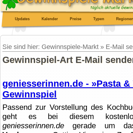
Updates
Kalender
Preise
Typen
Regione
Sie sind hier: Gewinnspiele-Markt » E-Mail s
Gewinnspiel-Art E-Mail senden
geniesserinnen.de - »Pasta &
Gewinnspiel
Passend zur Vorstellung des Kochb
geht es bei diesem kostenlo
geniesserinnen.de
gerade um d