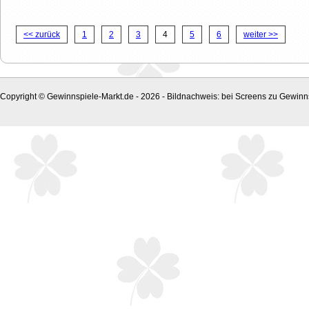
<< zurück
1
2
3
4
5
6
weiter >>
Copyright © Gewinnspiele-Markt.de - 2026 - Bildnachweis: bei Screens zu Gewinns