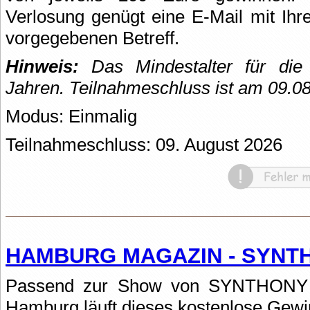
Verlosung genügt eine E-Mail mit Ih
vorgegebenen Betreff.
Hinweis:
Das Mindestalter für die 
Jahren. Teilnahmeschluss ist am 09.0
Modus: Einmalig
Teilnahmeschluss: 09. August 2026
HAMBURG MAGAZIN - SYNTH
Passend zur Show von SYNTHONY 
Hamburg läuft dieses kostenlose Gew