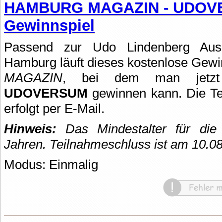
HAMBURG MAGAZIN - UDO
Gewinnspiel
Passend zur Udo Lindenberg Ausst
Hamburg läuft dieses kostenlose Gew
MAGAZIN
, bei dem man jet
UDOVERSUM
gewinnen kann. Die T
erfolgt per E-Mail.
Hinweis:
Das Mindestalter für die 
Jahren. Teilnahmeschluss ist am 10.0
Modus: Einmalig