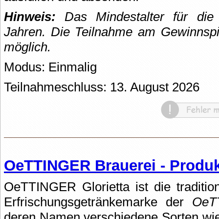
Hinweis:
Das Mindestalter für die
Jahren.
Die Teilnahme am Gewinnspie
möglich.
Modus: Einmalig
Teilnahmeschluss: 13. August 2026
OeTTINGER Brauerei - Produk
OeTTINGER Glorietta ist die traditi
Erfrischungsgetränkemarke der
OeT
deren Namen verschiedene Sorten wie