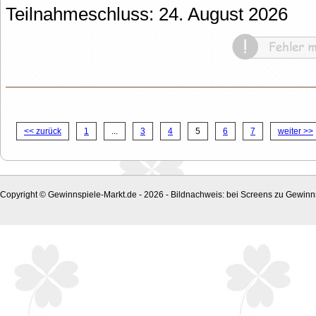
Teilnahmeschluss: 24. August 2026
<< zurück
1
...
3
4
5
6
7
weiter >>
Copyright © Gewinnspiele-Markt.de - 2026 - Bildnachweis: bei Screens zu Gewinns