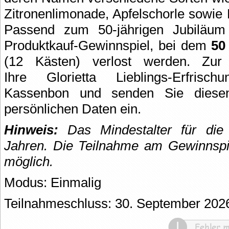
Zitronenlimonade, Apfelschorle sowie 
Passend zum 50-jährigen Jubiläum 
Produktkauf-Gewinnspiel, bei dem
50
(12 Kästen) verlost werden. Zur
Ihre Glorietta Lieblings-Erfrisch
Kassenbon und senden Sie diese
persönlichen Daten ein.
Hinweis:
Das Mindestalter für die 
Jahren.
Die Teilnahme am Gewinnspie
möglich.
Modus: Einmalig
Teilnahmeschluss: 30. September 202