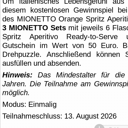
Um italienisches Lebensgefühl au
diesem kostenlosen Gewinnspiel b
des MIONETTO Orange Spritz Aperitiv
3 MIONETTO Sets
mit jeweils 6 Fl
Spritz Aperitivo Ready-to-Ser
Gutschein im Wert von 50 Euro. Bi
Drehpuzzle. Anschließend können 
ausfüllen und absenden.
Hinweis:
Das Mindestalter für die
Jahren.
Die Teilnahme am Gewinnspie
möglich.
Modus: Einmalig
Teilnahmeschluss: 13. August 2026