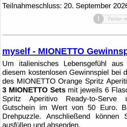
Teilnahmeschluss: 20. September 202
myself - MIONETTO Gewinnsp
Um italienisches Lebensgefühl au
diesem kostenlosen Gewinnspiel bei 
des MIONETTO Orange Spritz Aperitiv
3 MIONETTO Sets
mit jeweils 6 Fl
Spritz Aperitivo Ready-to-Ser
Gutschein im Wert von 50 Euro. Bi
Drehpuzzle. Anschließend können 
ausfüllen und absenden.