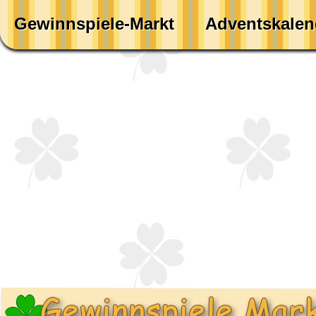
Gewinnspiele-Markt
Adventskalen