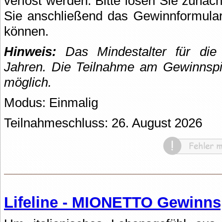
verlost werden. Bitte lösen Sie zunäc
Sie anschließend das Gewinnformular
können.
Hinweis:
Das Mindestalter für die
Jahren.
Die Teilnahme am Gewinnspie
möglich.
Modus: Einmalig
Teilnahmeschluss: 26. August 2026
Lifeline - MIONETTO Gewinns