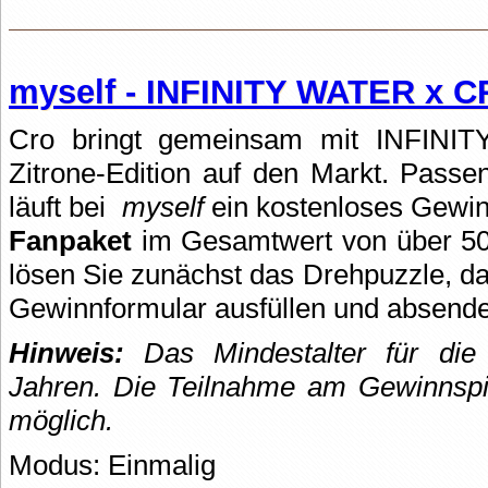
myself - INFINITY WATER x C
Cro bringt gemeinsam mit INFINITY
Zitrone-Edition auf den Markt. Passe
läuft bei
myself
ein kostenloses Gewin
Fanpaket
im Gesamtwert von über 500 
lösen Sie zunächst das Drehpuzzle, d
Gewinnformular ausfüllen und absend
Hinweis:
Das Mindestalter für die
Jahren.
Die Teilnahme am Gewinnspie
möglich.
Modus: Einmalig