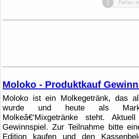
Moloko - Produktkauf Gewinn
Moloko ist ein Molkegetränk, das a
wurde und heute als Marke
Molkeâ€‘Mixgetränke steht. Aktuell
Gewinnspiel. Zur Teilnahme bitte 
Edition kaufen und den Kassenb