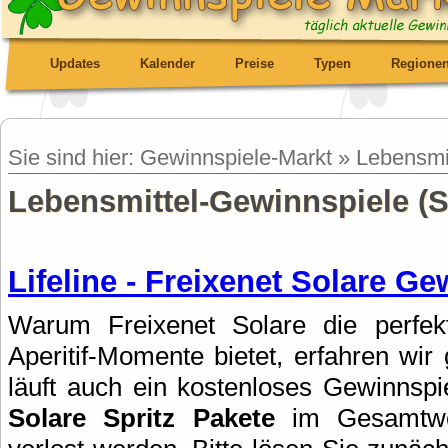
Updates
Kalender
Preise
Typen
Regione
Sie sind hier: Gewinnspiele-Markt » Lebensmi
Lebensmittel-Gewinnspiele (Se
Lifeline - Freixenet Solare Ge
Warum Freixenet Solare die perfek
Aperitif-Momente bietet, erfahren wir
läuft auch ein kostenloses Gewinnsp
Solare Spritz Pakete
im Gesamtwe