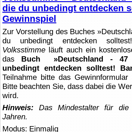
die du unbedingt entdecken s
Gewinnspiel
Zur Vorstellung des Buches »Deutschla
du unbedingt entdecken sollte
Volksstimme
läuft auch ein kostenlo
das
Buch
»Deutschland - 47 
unbedingt entdecken solltest! B
Teilnahme bitte das Gewinnformular 
Bitte beachten Sie, dass dabei die Wer
wird.
Hinweis:
Das Mindestalter für die 
Jahren.
Modus: Einmalig