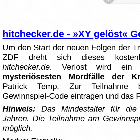
hitchecker.de - »XY gelöst« 
Um den Start der neuen Folgen der T
ZDF dreht sich dieses kostenl
hitchecker.de
. Verlost wird ei
mysteriösesten Mordfälle der Kr
Patrick Temp. Zur Teilnahme b
Gewinnspiel-Code eintragen und das 
Hinweis:
Das Mindestalter für die 
Jahren.
Die Teilnahme am Gewinnspie
möglich.