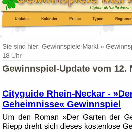
Updates
Kalender
Preise
Typen
Regione
Sie sind hier: Gewinnspiele-Markt » Gewinn
18 Uhr
Gewinnspiel-Update vom 12. 
Cityguide Rhein-Neckar - »De
Geheimnisse« Gewinnspiel
Um den Roman »Der Garten der Geh
Riepp dreht sich dieses kostenlose G