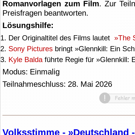
Romanvorlagen zum Film
. Zur Teil
Preisfragen beantworten.
Lösungshilfe:
Der Originaltitel des Films lautet
»The 
Sony Pictures
bringt »Glennkill: Ein Sch
Kyle Balda
führte Regie für »Glennkill: 
Modus: Einmalig
Teilnahmeschluss: 28. Mai 2026
Volksstimme - »Deutschland -