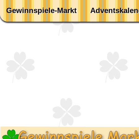
Gewinnspiele-Markt
Adventskalen