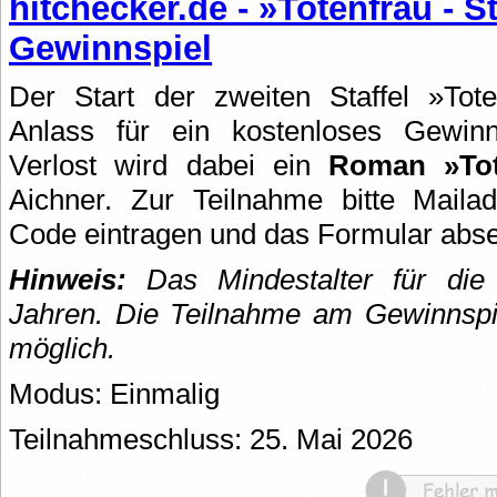
hitchecker.de - »Totenfrau - St
Gewinnspiel
Der Start der zweiten Staffel »Tote
Anlass für ein kostenloses Gewin
Verlost wird dabei ein
Roman »To
Aichner. Zur Teilnahme bitte Maila
Code eintragen und das Formular abs
Hinweis:
Das Mindestalter für die 
Jahren.
Die Teilnahme am Gewinnspie
möglich.
Modus: Einmalig
Teilnahmeschluss: 25. Mai 2026