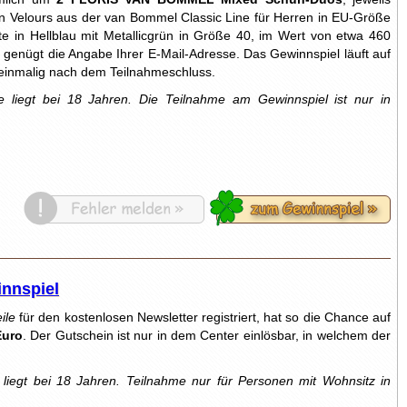
in Velours aus der van Bommel Classic Line für Herren in EU-Größe
 in Hellblau mit Metallicgrün in Größe 40, im Wert von etwa 460
s genügt die Angabe Ihrer E-Mail-Adresse. Das Gewinnspiel läuft auf
 einmalig nach dem Teilnahmeschluss.
 liegt bei 18 Jahren.
Die Teilnahme am Gewinnspiel ist nur in
innspiel
ile
für den kostenlosen Newsletter registriert, hat so die Chance auf
Euro
. Der Gutschein ist nur in dem Center einlösbar, in welchem der
liegt bei 18 Jahren. Teilnahme nur für Personen mit Wohnsitz in