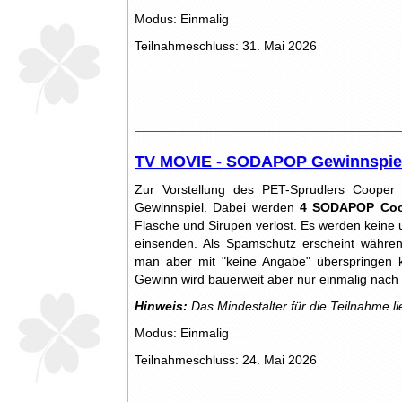
Modus: Einmalig
Teilnahmeschluss: 31. Mai 2026
TV MOVIE - SODAPOP Gewinnspie
Zur Vorstellung des PET-Sprudlers Coop
Gewinnspiel. Dabei werden
4 SODAPOP Coo
Flasche und Sirupen verlost. Es werden keine 
einsenden. Als Spamschutz erscheint währen
man aber mit "keine Angabe" überspringen k
Gewinn wird bauerweit aber nur einmalig nac
Hinweis:
Das Mindestalter für die Teilnahme li
Modus: Einmalig
Teilnahmeschluss: 24. Mai 2026