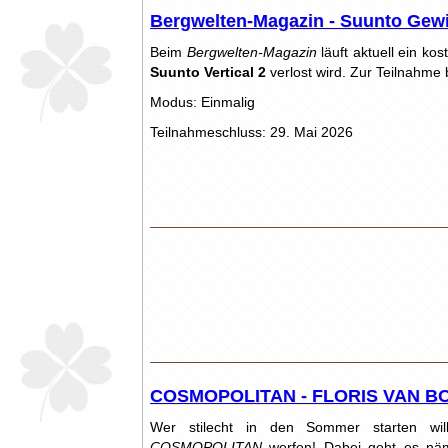
Bergwelten-Magazin - Suunto Gewi
Beim
Bergwelten-Magazin
läuft aktuell ein k
Suunto Vertical 2
verlost wird. Zur Teilnahme
Modus: Einmalig
Teilnahmeschluss: 29. Mai 2026
COSMOPOLITAN - FLORIS VAN BO
Wer stilecht in den Sommer starten will
COSMOPOLITAN
werfen! Dabei geht es n