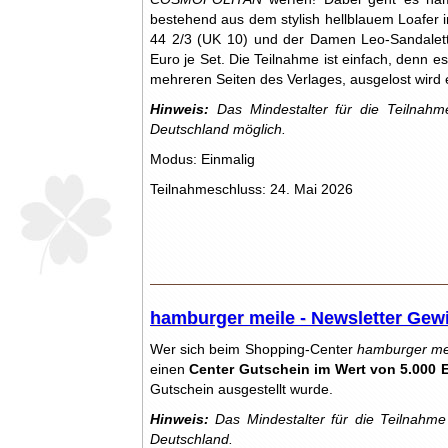
bestehend aus dem stylish hellblauem Loafer 
44 2/3 (UK 10) und der Damen Leo-Sandalette
Euro je Set. Die Teilnahme ist einfach, denn e
mehreren Seiten des Verlages, ausgelost wird
Hinweis:
Das Mindestalter für die Teilnahme
Deutschland möglich.
Modus: Einmalig
Teilnahmeschluss: 24. Mai 2026
hamburger meile - Newsletter Gew
Wer sich beim Shopping-Center
hamburger me
einen
Center Gutschein im Wert von 5.000 
Gutschein ausgestellt wurde.
Hinweis:
Das Mindestalter für die Teilnahme 
Deutschland.