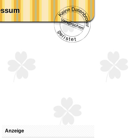
essum
Anzeige