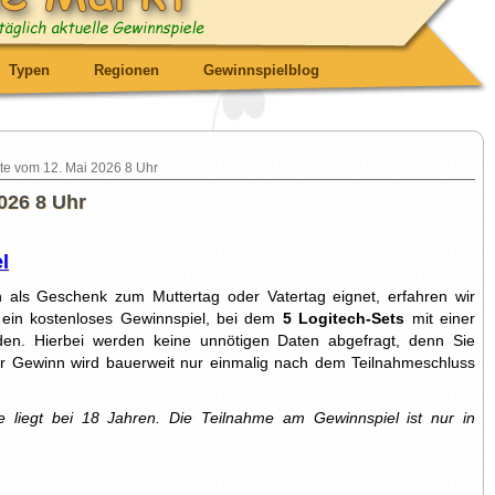
Typen
Regionen
Gewinnspielblog
te vom 12. Mai 2026 8 Uhr
026 8 Uhr
l
als Geschenk zum Muttertag oder Vatertag eignet, erfahren wir
 ein kostenloses Gewinnspiel, bei dem
5 Logitech-Sets
mit einer
en. Hierbei werden keine unnötigen Daten abgefragt, denn Sie
er Gewinn wird bauerweit nur einmalig nach dem Teilnahmeschluss
 liegt bei 18 Jahren.
Die Teilnahme am Gewinnspiel ist nur in