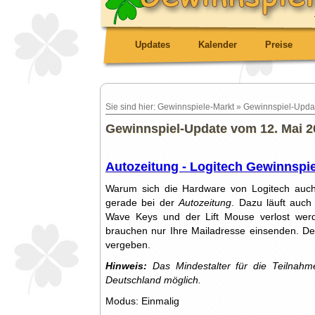
Updates
Kalender
Preise
Sie sind hier: Gewinnspiele-Markt » Gewinnspiel-Upda
Gewinnspiel-Update vom 12. Mai 2
Autozeitung - Logitech Gewinnspie
Warum sich die Hardware von Logitech auch 
gerade bei der
Autozeitung
. Dazu läuft auch
Wave Keys und der Lift Mouse verlost werd
brauchen nur Ihre Mailadresse einsenden. D
vergeben.
Hinweis:
Das Mindestalter für die Teilnahme
Deutschland möglich.
Modus: Einmalig