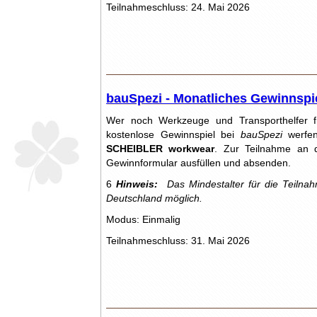
Teilnahmeschluss: 24. Mai 2026
bauSpezi - Monatliches Gewinnspi
Wer noch Werkzeuge und Transporthelfer für
kostenlose Gewinnspiel bei
bauSpezi
werfen
SCHEIBLER workwear
. Zur Teilnahme an d
Gewinnformular ausfüllen und absenden.
6
Hinweis:
Das Mindestalter für die Teilnah
Deutschland möglich.
Modus: Einmalig
Teilnahmeschluss: 31. Mai 2026