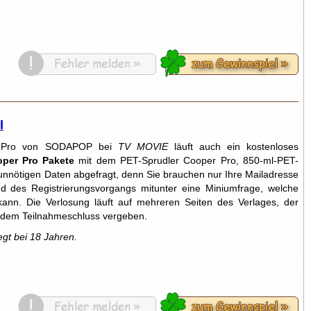
l
er Pro von SODAPOP bei
TV MOVIE
läuft auch ein kostenloses
per Pro Pakete
mit dem PET-Sprudler Cooper Pro, 850-ml-PET-
unnötigen Daten abgefragt, denn Sie brauchen nur Ihre Mailadresse
d des Registrierungsvorgangs mitunter eine Miniumfrage, welche
ann. Die Verlosung läuft auf mehreren Seiten des Verlages, der
h dem Teilnahmeschluss vergeben.
egt bei 18 Jahren.