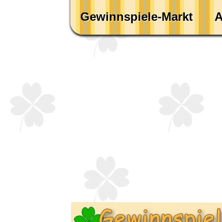
Gewinnspiele-Markt
A