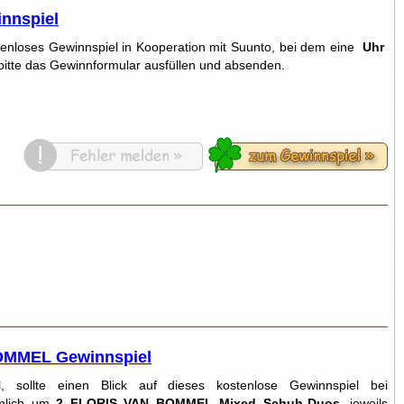
nnspiel
ostenloses Gewinnspiel in Kooperation mit Suunto, bei dem eine
Uhr
 bitte das Gewinnformular ausfüllen und absenden.
MMEL Gewinnspiel
, sollte einen Blick auf dieses kostenlose Gewinnspiel bei
ämlich um
2 FLORIS VAN BOMMEL Mixed Schuh-Duos
, jeweils