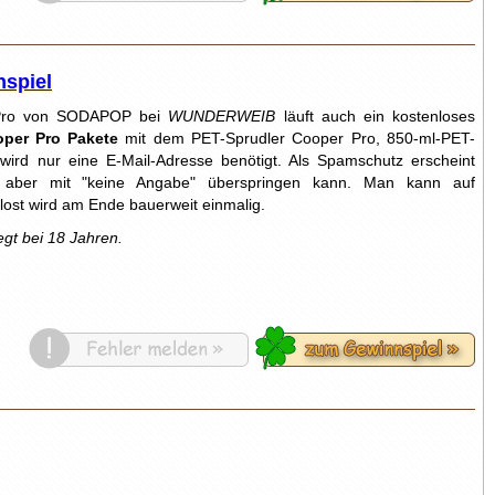
spiel
r Pro von SODAPOP bei
WUNDERWEIB
läuft auch ein kostenloses
per Pro Pakete
mit dem PET-Sprudler Cooper Pro, 850-ml-PET-
wird nur eine E-Mail-Adresse benötigt. Als Spamschutz erscheint
aber mit "keine Angabe" überspringen kann. Man kann auf
lost wird am Ende bauerweit einmalig.
egt bei 18 Jahren.