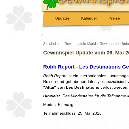
Updates
Kalender
Preise
Sie sind hier: Gewinnspiele-Markt » Gewinnspiel-Upda
Gewinnspiel-Update vom 06. Mai 20
Robb Report - Les Destinations G
Robb Report
ist ein internationales Luxusmaga
Reisen und gehobenen Lifestyle spezialisiert. 
"Altai" von Les Destinations
verlost werden.
Hinweis:
Das Mindestalter für die Teilnahme l
Modus: Einmalig
Teilnahmeschluss: 25. Mai 2026