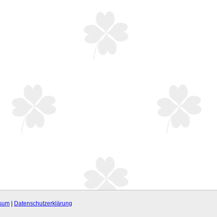
sum
|
Datenschutzerklärung