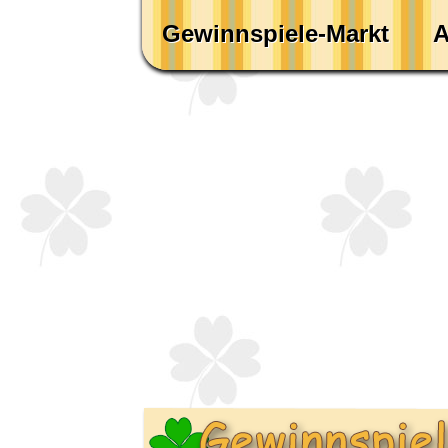
Gewinnspiele-Markt
A