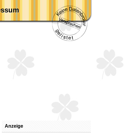
essum
Anzeige