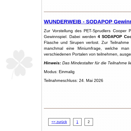
WUNDERWEIB - SODAPOP Gewinn
Zur Vorstellung des PET-Sprudlers Coope
Gewinnspiel. Dabei werden
4 SODAPOP Coo
Flasche und Sirupen verlost. Zur Teilnahme 
manchmal eine Miniumfrage, welche man 
verschiedenen Portalen von teilnehmen, ausge
Hinweis:
Das Mindestalter für die Teilnahme li
Modus: Einmalig
Teilnahmeschluss: 24. Mai 2026
<< zurück
1
2