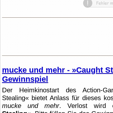
mucke und mehr - »Caught St
Gewinnspiel
Der Heimkinostart des Action-Gang
Stealing« bietet Anlass für dieses k
mucke und mehr
. Verlost wird