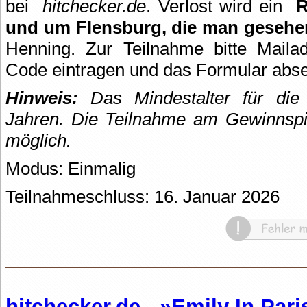
bei
hitchecker.de
. Verlost wird ein
R
und um Flensburg, die man geseh
Henning. Zur Teilnahme bitte Maila
Code eintragen und das Formular abs
Hinweis:
Das Mindestalter für die 
Jahren.
Die Teilnahme am Gewinnspie
möglich.
Modus: Einmalig
Teilnahmeschluss: 16. Januar 2026
hitchecker.de - »Emily In Par