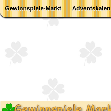
Gewinnspiele-Markt
Adventskalen