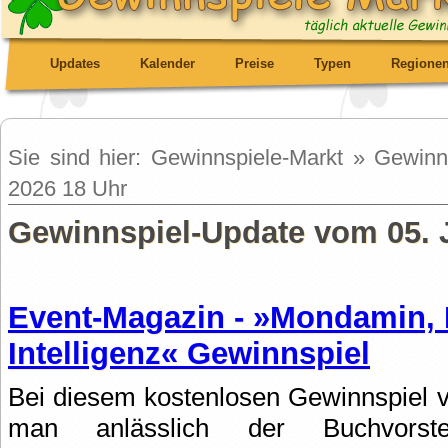
Updates
Kalender
Preise
Typen
Regione
Sie sind hier: Gewinnspiele-Markt » Gewin
2026 18 Uhr
Gewinnspiel-Update vom 05. 
Event-Magazin - »Mondamin, D
Intelligenz« Gewinnspiel
Bei diesem kostenlosen Gewinnspie
man anlässlich der Buchvors