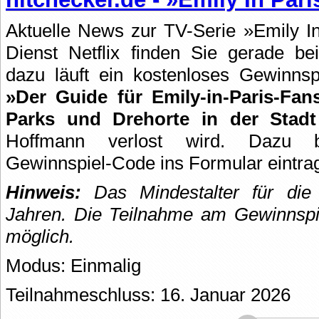
Aktuelle News zur TV-Serie »Emily I
Dienst Netflix finden Sie gerade b
dazu läuft ein kostenloses Gewinn
»Der Guide für Emily-in-Paris-Fans
Parks und Drehorte in der Stadt
Hoffmann verlost wird. Dazu b
Gewinnspiel-Code ins Formular eintr
Hinweis:
Das Mindestalter für die 
Jahren. Die Teilnahme am Gewinnspie
möglich.
Modus: Einmalig
Teilnahmeschluss: 16. Januar 2026