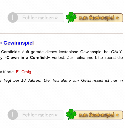
d« Gewinnspiel
Cornfield« läuft gerade dieses kostenlose Gewinnspiel bei
ONLY-
ay »Clown in a Cornfield«
verlost. Zur Teilnahme bitte zuerst die
d« führte
Eli Craig
.
e liegt bei 18 Jahren. Die Teilnahme am Gewinnspiel ist nur in