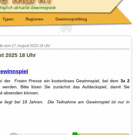
Typen
Regionen
Gewinnspielblog
ate vom 27. August 2025 18 Uhr
t 2025 18 Uhr
Gewinnspiel
bei der
Freien Presse
ein kostenloses Gewinnspiel, bei dem
3x 2
 werden. Bitte lösen Sie zunächst das Aufdeckspiel, damit Sie
nd absenden können.
e liegt bei 18 Jahren.
Die Teilnahme am Gewinnspiel ist nur in