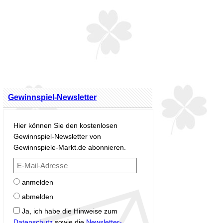
Gewinnspiel-Newsletter
Hier können Sie den kostenlosen
Gewinnspiel-Newsletter von
Gewinnspiele-Markt.de abonnieren.
anmelden
abmelden
Ja, ich habe die Hinweise zum
Datenschutz
sowie die
Newsletter-