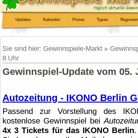
Updates
Kalender
Preise
Typen
Regione
Sie sind hier: Gewinnspiele-Markt » Gewinns
8 Uhr
Gewinnspiel-Update vom 05. J
Autozeitung - IKONO Berlin G
Passend zur Vorstellung des IKON
kostenlose Gewinnspiel bei
Autozeitu
4x 3 Tickets für das IKONO Berlin