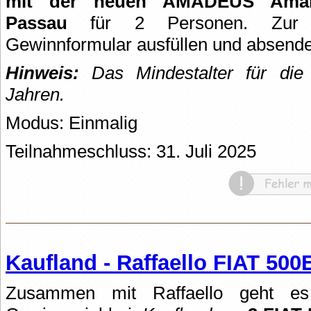
mit der neuen AMADEUS Ama
Passau
für 2 Personen. Zur T
Gewinnformular ausfüllen und absend
Hinweis:
Das Mindestalter für die 
Jahren.
Modus: Einmalig
Teilnahmeschluss: 31. Juli 2025
Kaufland - Raffaello FIAT 50
Zusammen mit Raffaello geht es