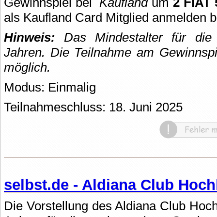
Gewinnspiel bei
Kaufland
um
2 FIAT
als Kaufland Card Mitglied anmelden bz
Hinweis:
Das Mindestalter für die 
Jahren.
Die Teilnahme am Gewinnspie
möglich.
Modus: Einmalig
Teilnahmeschluss: 18. Juni 2025
selbst.de - Aldiana Club Hoc
Die Vorstellung des Aldiana Club Hochk