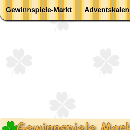
Gewinnspiele-Markt
Adventskalen