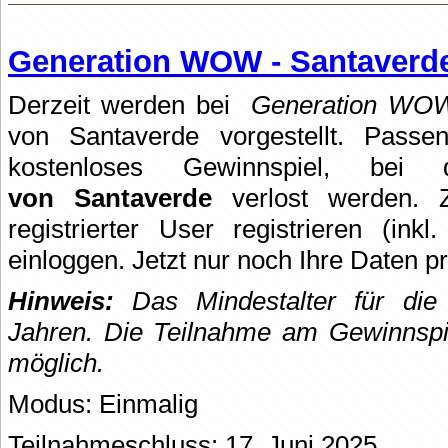
Generation WOW - Santaverd
Derzeit werden bei
Generation WO
von Santaverde vorgestellt. Passe
kostenloses Gewinnspiel, b
von Santaverde
verlost werden. Z
registrierter User registrieren (ink
einloggen. Jetzt nur noch Ihre Daten 
Hinweis:
Das Mindestalter für die 
Jahren. Die Teilnahme am Gewinnspie
möglich.
Modus: Einmalig
Teilnahmeschluss: 17. Juni 2025