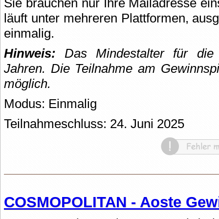
Sie brauchen nur Ihre Mailadresse ei
läuft unter mehreren Plattformen, ausg
einmalig.
Hinweis:
Das Mindestalter für die
Jahren. Die Teilnahme am Gewinnspie
möglich.
Modus: Einmalig
Teilnahmeschluss: 24. Juni 2025
COSMOPOLITAN - Aoste Gewi