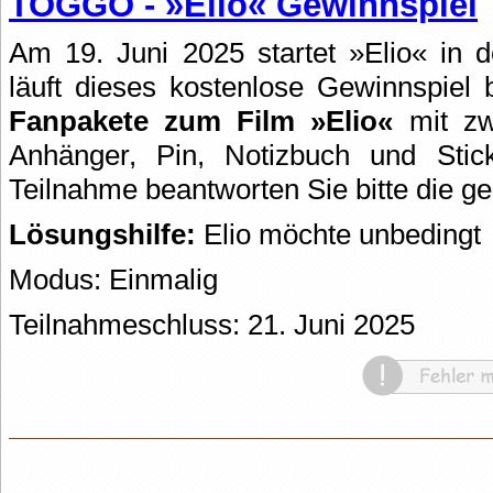
TOGGO - »Elio« Gewinnspiel
Am 19. Juni 2025 startet »Elio« in 
läuft dieses kostenlose Gewinnspie
Fanpakete zum Film »Elio«
mit zwe
Anhänger, Pin, Notizbuch und Stic
Teilnahme beantworten Sie bitte die ges
Lösungshilfe:
Elio möchte unbeding
Modus: Einmalig
Teilnahmeschluss: 21. Juni 2025