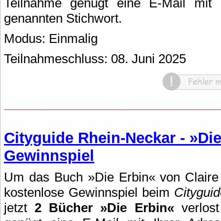
Teilnahme genügt eine E-Mail mit
genannten Stichwort.
Modus: Einmalig
Teilnahmeschluss: 08. Juni 2025
Cityguide Rhein-Neckar - »Di
Gewinnspiel
Um das Buch »Die Erbin« von Claire 
kostenlose Gewinnspiel beim
Citygui
jetzt
2 Bücher »Die Erbin«
verlost