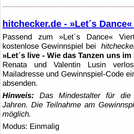
hitchecker.de - »Let´s Dance
Passend zum »Let´s Dance« Vierte
kostenlose Gewinnspiel bei
hitchecke
»Let´s live - Wie das Tanzen uns i
Renata und Valentin Lusin verlos
Mailadresse und Gewinnspiel-Code ei
absenden.
Hinweis:
Das Mindestalter für die 
Jahren.
Die Teilnahme am Gewinnspie
möglich.
Modus: Einmalig