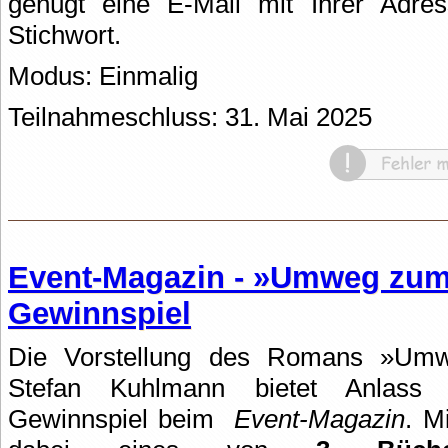
genügt eine E-Mail mit Ihrer Adr
Stichwort.
Modus: Einmalig
Teilnahmeschluss: 31. Mai 2025
Event-Magazin - »Umweg zu
Gewinnspiel
Die Vorstellung des Romans »U
Stefan Kuhlmann bietet Anlass 
Gewinnspiel beim
Event-Magazin
. M