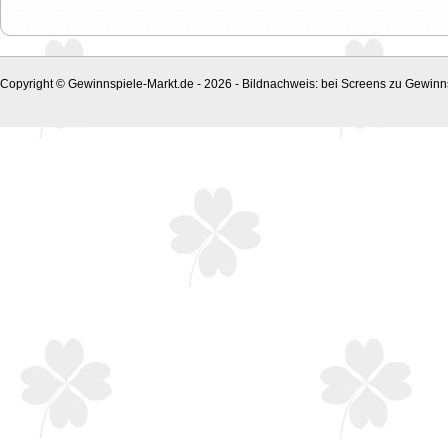
Copyright © Gewinnspiele-Markt.de - 2026 - Bildnachweis: bei Screens zu Gewinns