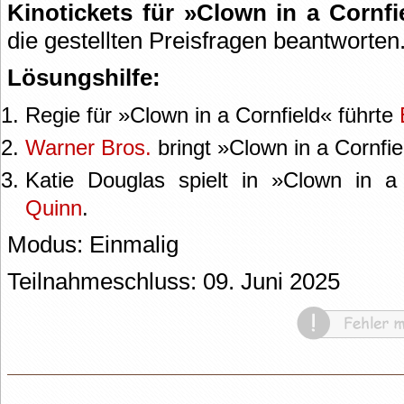
Kinotickets für »Clown in a Cornfi
die gestellten Preisfragen beantworten
Lösungshilfe:
Regie für »Clown in a Cornfield« führte
Warner Bros.
bringt »Clown in a Cornfie
Katie Douglas spielt in »Clown in a
Quinn
.
Modus: Einmalig
Teilnahmeschluss: 09. Juni 2025