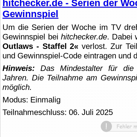
hitchecker.de - Serien der W
Gewinnspiel
Um die Serien der Woche im TV dreht
Gewinnspiel bei
hitchecker.de
. Dabei 
Outlaws - Staffel 2«
verlost. Zur Te
und Gewinnspiel-Code eintragen und 
Hinweis:
Das Mindestalter für die 
Jahren.
Die Teilnahme am Gewinnspie
möglich.
Modus: Einmalig
Teilnahmeschluss: 06. Juli 2025