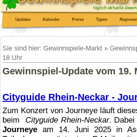
Updates
Kalender
Preise
Typen
Regione
Sie sind hier: Gewinnspiele-Markt » Gewinn
18 Uhr
Gewinnspiel-Update vom 19. 
Cityguide Rhein-Neckar - Jou
Zum Konzert von Journeye läuft diese
beim
Cityguide Rhein-Neckar
. Dabe
Journeye
am 14. Juni 2025 in Asch