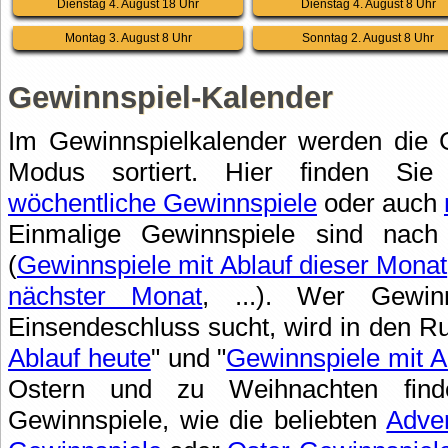
Dienstag 4. August 18 Uhr
Dienstag 4. August 8 Uhr
Montag 3. August 8 Uhr
Sonntag 2. August 8 Uhr
Gewinnspiel-Kalender
Im Gewinnspielkalender werden die 
Modus sortiert. Hier finden Si
wöchentliche Gewinnspiele
oder auch
Einmalige Gewinnspiele sind nach
(
Gewinnspiele mit Ablauf dieser Monat
nächster Monat
, ...). Wer Gewin
Einsendeschluss sucht, wird in den Ru
Ablauf heute
" und "
Gewinnspiele mit 
Ostern und zu Weihnachten find
Gewinnspiele, wie die beliebten
Adve