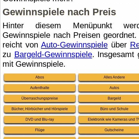
Gewinnspiele nach Preis
Hinter diesem Menüpunkt werde
Gewinnspiele nach Preisen geordnet. 
reicht von
Auto-Gewinnspiele
über
Re
zu
Bargeld-Gewinnspiele
. Insgesamt 
mit Gewinnspiele.
Abos
Alles Andere
Aufenthalte
Autos
Überraschungspreise
Bargeld
Bücher, Hörbücher und Hörspiele
Büro und Schule
DVD und Blu-ray
Elektronik wie Kameras und T
Flüge
Gutscheine