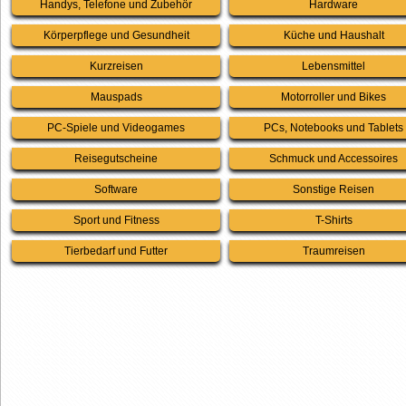
Handys, Telefone und Zubehör
Hardware
Körperpflege und Gesundheit
Küche und Haushalt
Kurzreisen
Lebensmittel
Mauspads
Motorroller und Bikes
PC-Spiele und Videogames
PCs, Notebooks und Tablets
Reisegutscheine
Schmuck und Accessoires
Software
Sonstige Reisen
Sport und Fitness
T-Shirts
Tierbedarf und Futter
Traumreisen