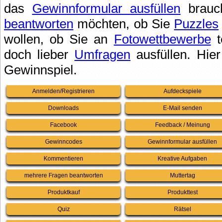
das
Gewinnformular ausfüllen
brauc
beantworten
möchten, ob Sie
Puzzles
wollen, ob Sie an
Fotowettbewerbe
t
doch lieber
Umfragen
ausfüllen. Hier 
Gewinnspiel.
Anmelden/Registrieren
Aufdeckspiele
Downloads
E-Mail senden
Facebook
Feedback / Meinung
Gewinncodes
Gewinnformular ausfüllen
Kommentieren
Kreative Aufgaben
mehrere Fragen beantworten
Muttertag
Produktkauf
Produkttest
Quiz
Rätsel