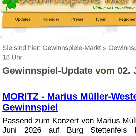
Updates
Kalender
Preise
Typen
Regione
Sie sind hier: Gewinnspiele-Markt » Gewinns
18 Uhr
Gewinnspiel-Update vom 02. 
MORITZ - Marius Müller-West
Gewinnspiel
Passend zum Konzert von Marius Mül
Juni 2026 auf Burg Stettenfels l