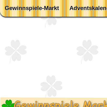
Gewinnspiele-Markt
Adventskalen