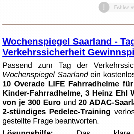
Wochenspiegel Saarland - Ta
Verkehrssicherheit Gewinnspi
Passend zum Tag der Verkehrssiche
Wochenspiegel Saarland
ein kostenlo
10 Overade LIFE Fahrradhelme fü
Kinder-Fahrradhelme
,
3 Heinz Ehl 
von je 300 Euro
und
20 ADAC-Saarla
2-stündiges Pedelec-Training
verlos
gestellte Frage beantworten.
Lösungshilfe:
Das klare L